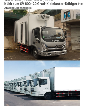
SV-400,
SV-600,
SV-700,
SV-800. , SV-1000
Kühlraum SV 800 -20 Grad-Kleinlaster-Kühlgeräte
Anwendungsszenario