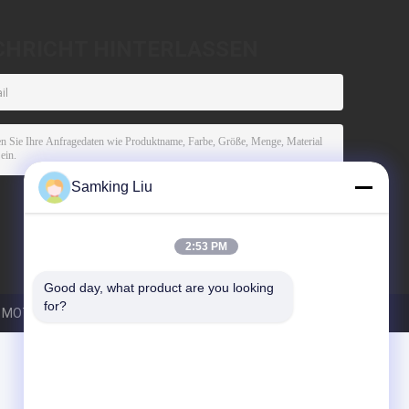
CHRICHT HINTERLASSEN
Samking Liu
2:53 PM
Good day, what product are you looking 
for?
MOTORS INDUSTRY CO., LIMITED. All Rights Reserved.