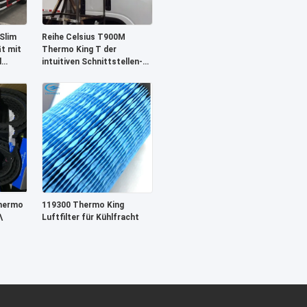
Slim
Reihe Celsius T900M
t mit
Thermo King T der
d
intuitiven Schnittstellen-
y
-18
Thermo
119300 Thermo King
\
Luftfilter für Kühlfracht