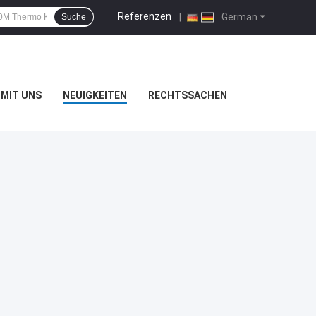
Referenzen
|
German
Suche
MIT UNS
NEUIGKEITEN
RECHTSSACHEN