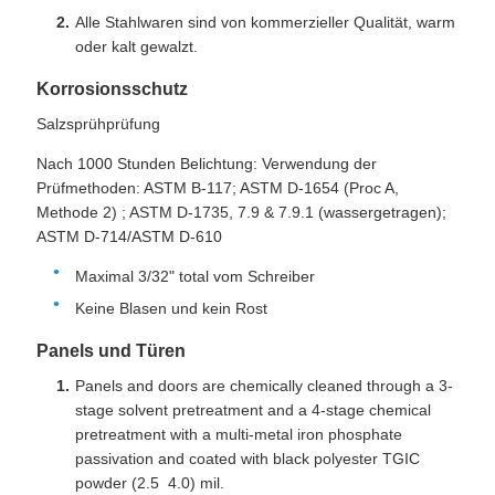
Alle Stahlwaren sind von kommerzieller Qualität, warm
oder kalt gewalzt.
Korrosionsschutz
Salzsprühprüfung
Nach 1000 Stunden Belichtung: Verwendung der
Prüfmethoden: ASTM B-117; ASTM D-1654 (Proc A,
Methode 2) ; ASTM D-1735, 7.9 & 7.9.1 (wassergetragen);
ASTM D-714/ASTM D-610
Maximal 3/32" total vom Schreiber
Keine Blasen und kein Rost
Panels und Türen
Panels and doors are chemically cleaned through a 3-
stage solvent pretreatment and a 4-stage chemical
pretreatment with a multi-metal iron phosphate
passivation and coated with black polyester TGIC
powder (2.5 ️ 4.0) mil.