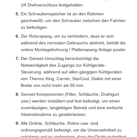
1⁄4 Drehverschluss festgehalten.
Ein Schraubenspeicher ist an den Rahmen
geschweißt, um den Schrauber zwischen den Fahrten
zu befestigen.
Der Rotorspang, um zu verhindern, dass er sich
während des normalen Gebrauchs abdreht, behält die
untere Montagebohrung / Plattenspang-Anlage positiv.
Der Genset-Umschlag berücksichtigt die
Notwendigkeit des Zugangs zur Kühlgeräte-
Steuerung, während auf allen gängigen Kühlgeräten
von Thermo King, Carrier, StarCool, Daikin,mit einer
Breite von nicht mehr als 50 mm
Genset-Komponenten (Filter, Schläuche, Drahtgurt
usw.) werden installiert und fest befestigt, um einen
zuverlässigen, langlebigen Betrieb und eine einfache
Inbetriebnahme zu gewährleisten.
Alle Drähte, Schläuche, Rohre usw. sind
ordnungsgemäß befestigt, um die Unversehrtheit zu
schützen und zu verhindern, dass der Draht zerknittert