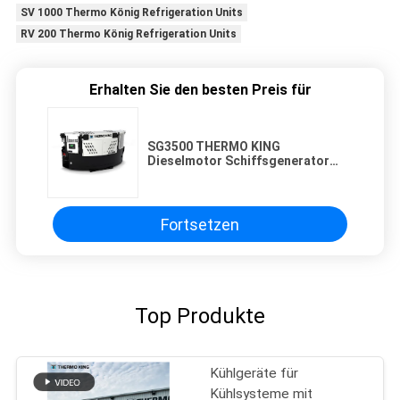
SV 1000 Thermo König Refrigeration Units
RV 200 Thermo König Refrigeration Units
Erhalten Sie den besten Preis für
SG3500 THERMO KING
Dieselmotor Schiffsgenerator
Behälter Kühlgerät
Stromversorgung
bemerkenswerte
Kraftstoffeffizienz in China Fabrik
Fortsetzen
hergestellt
Top Produkte
Kühlgeräte für
Kühlsysteme mit