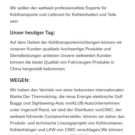
Wir wollen der weltweit professionellste Experte für
Kühltransporte und Lieferant für Kühleinheiten und Teile
sein.
Unser heutiger Tag:
Auf dem Gebiet der Kühltransporteinrichtungen können wir
unseren Kunden qualitativ hochwertige Produkte und
Dienstleistungen anbieten.Unsere weltweiten Kunden
können die beste Qualität von Fahrzeugen Produkte in
China hergestellt bekommen.
WEGEN:
Wir haben den Vertrieb von einer bekannten internationalen
Marke:
Der Thermokönig
, die neue Energie elektrische Golf
Buggy und Sightseeing-Auto von
KLUB-Auto
Unternehmen
unter Ingersoll Rand; wir sind der Distributor von
CIMC
, der
weltweit führende Containerhersteller, können wir daher das
Produkt- und technische Lösungsprojekt von Kühlcontainer,
Kühlanhänger und LKW von CIMC vorschlagen;Wir können