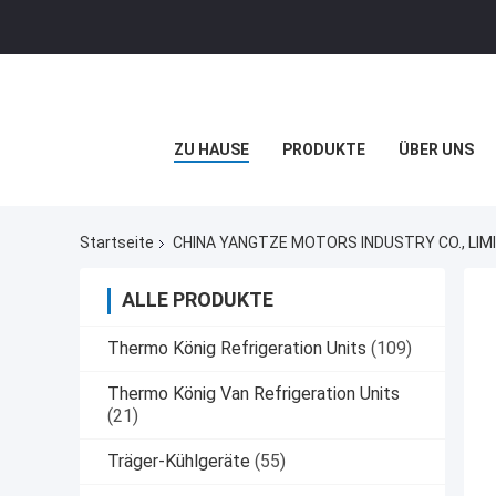
ZU HAUSE
PRODUKTE
ÜBER UNS
Startseite
CHINA YANGTZE MOTORS INDUSTRY CO., LIM
ALLE PRODUKTE
Thermo König Refrigeration Units
(109)
Thermo König Van Refrigeration Units
(21)
Träger-Kühlgeräte
(55)