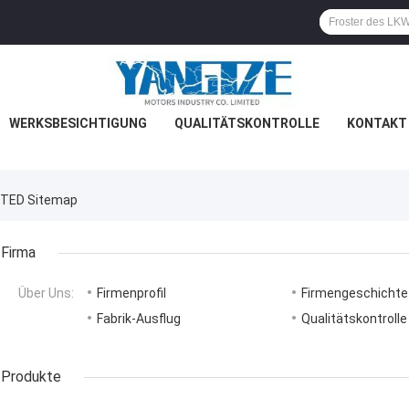
WERKSBESICHTIGUNG
QUALITÄTSKONTROLLE
KONTAKT 
ITED Sitemap
Firma
Über Uns:
Firmenprofil
Firmengeschichte
Fabrik-Ausflug
Qualitätskontrolle
Produkte