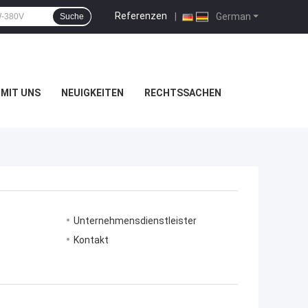
Referenzen
|
German
Suche
MIT UNS
NEUIGKEITEN
RECHTSSACHEN
Unternehmensdienstleister
Kontakt