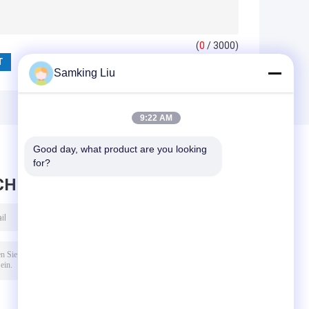
(
0
/ 3000)
Samking Liu
9:22 AM
Good day, what product are you looking 
for?
CHRICHT HINTERLASSEN