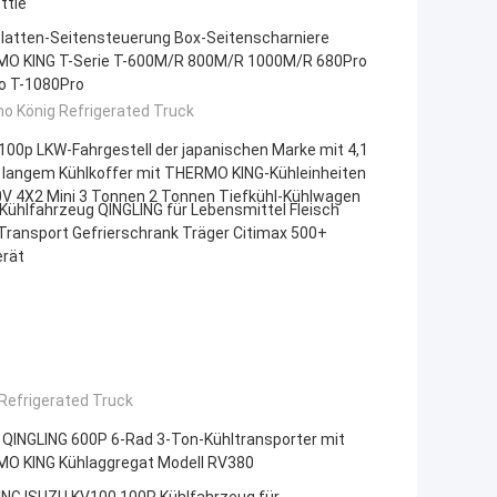
ttle
platten-Seitensteuerung Box-Seitenscharniere
O KING T-Serie T-600M/R 800M/R 1000M/R 680Pro
o T-1080Pro
o König Refrigerated Truck
100p LKW-Fahrgestell der japanischen Marke mit 4,1
 langem Kühlkoffer mit THERMO KING-Kühleinheiten
V 4X2 Mini 3 Tonnen 2 Tonnen Tiefkühl-Kühlwagen
Kühlfahrzeug QINGLING für Lebensmittel Fleisch
Transport Gefrierschrank Träger Citimax 500+
erät
Refrigerated Truck
 QINGLING 600P 6-Rad 3-Ton-Kühltransporter mit
O KING Kühlaggregat Modell RV380