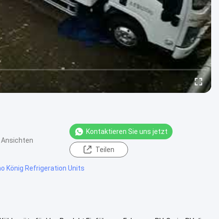
Kontaktieren Sie uns jetzt
 Ansichten
Teilen
 König Refrigeration Units