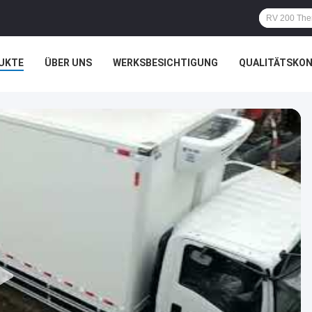
UKTE
ÜBER UNS
WERKSBESICHTIGUNG
QUALITÄTSKO