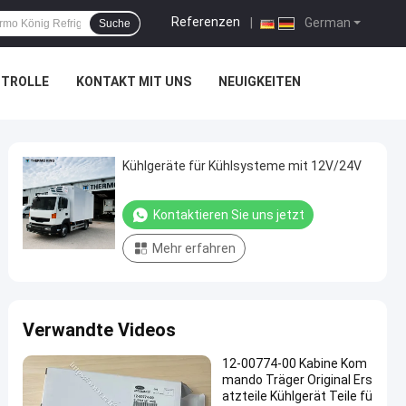
Referenzen
|
German
Suche
NTROLLE
KONTAKT MIT UNS
NEUIGKEITEN
Kühlgeräte für Kühlsysteme mit 12V/24V
Kontaktieren Sie uns jetzt
Mehr erfahren
Verwandte Videos
12-00774-00 Kabine Kom
mando Träger Original Ers
atzteile Kühlgerät Teile fü