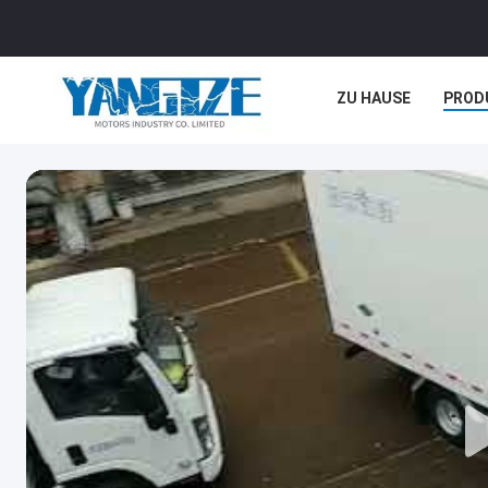
ZU HAUSE
PROD
RECHTSSACHEN