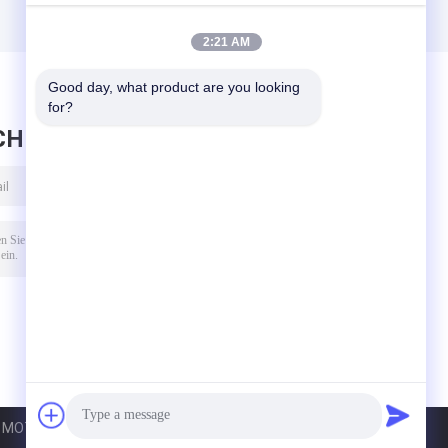
2:21 AM
Good day, what product are you looking 
for?
CHRICHT HINTERLASSEN
MOTORS INDUSTRY CO., LIMITED. All Rights Reserved.