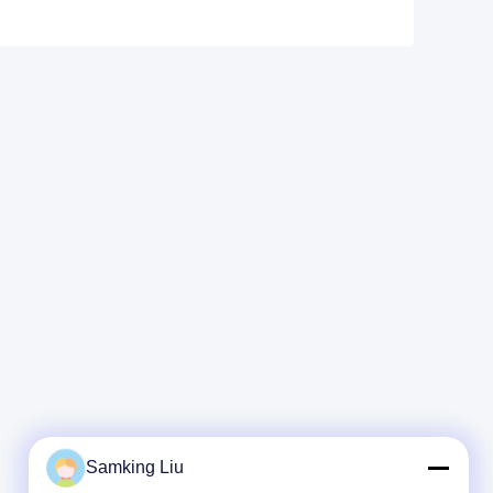
Samking Liu