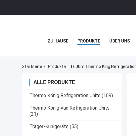
ZU HAUSE
PRODUKTE
ÜBER UNS
Startseite
Produkte
T600m Thermo King Refrigeration 
ALLE PRODUKTE
Thermo König Refrigeration Units
(109)
Thermo König Van Refrigeration Units
(21)
Träger-Kühlgeräte
(55)