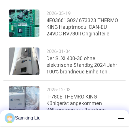
2026-05-19
4E03661G02/ 673323 THERMO
KING Hauptmodul CAN-EU
24VDC RV780II Originalteile
2026-01-04
Der SLXi 400-30 ohne
elektrische Standby, 2024 Jahr
100% brandneue Einheiten
hergestellt
2025-12-03
T-780E THEMRO KING
Kühlgerät angekommen
Willkommen zur Beratung
Samking Liu