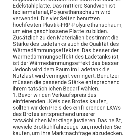
Edelstahlplatte. Das mittlere Sandwich ist
Isoliermaterial, Polyurethanschaum wird
verwendet. Die vier Seiten benutzen
hochfesten Plastik-FRP-Polyurethanschaum,
um eine geschlossene Platte zu bilden.
Zusätzlich zu den Materialien bestimmt die
Stärke des Ladetanks auch die Qualität des
Wärmedämmungseffektes. Das besser der
Wärmedämmungseffekt des Ladetanks ist,
ist der Wärmedämmungseffekt das besser.
Jedoch wird dem Raum im Ladetank die
Nutzlast wird verringert verringert. Benutzer
müssen die passende Stärke entsprechend
ihrem tatsächlichen Bedarf wählen.
1. Bevor wir den Verkaufspreis des
einfrierenden LKWs des Brotes kaufen,
sollten wir den Preis des einfrierenden LKWs
des Brotes entsprechend unserer
tatsächlichen Marktlage justieren. Das heißt,
wieviele Brotkühlfahrzeuge tun, möchten Sie
kaufen, um Ihre Marktnachfrage abzudecken.