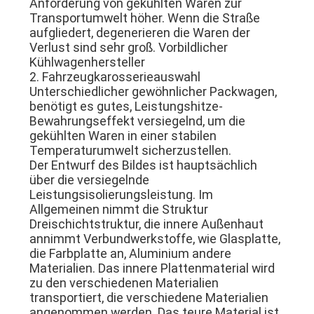
Anforderung von gekühlten Waren zur
Transportumwelt höher. Wenn die Straße
aufgliedert, degenerieren die Waren der
Verlust sind sehr groß. Vorbildlicher
Kühlwagenhersteller
2. Fahrzeugkarosserieauswahl
Unterschiedlicher gewöhnlicher Packwagen,
benötigt es gutes, Leistungshitze-
Bewahrungseffekt versiegelnd, um die
gekühlten Waren in einer stabilen
Temperaturumwelt sicherzustellen.
Der Entwurf des Bildes ist hauptsächlich
über die versiegelnde
Leistungsisolierungsleistung. Im
Allgemeinen nimmt die Struktur
Dreischichtstruktur, die innere Außenhaut
annimmt Verbundwerkstoffe, wie Glasplatte,
die Farbplatte an, Aluminium andere
Materialien. Das innere Plattenmaterial wird
zu den verschiedenen Materialien
transportiert, die verschiedene Materialien
angenommen werden. Das teure Material ist