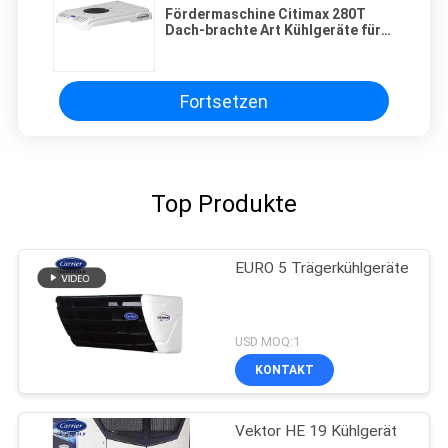
Fördermaschine Citimax 280T
Dach-brachte Art Kühlgeräte für
die Kühlsystemausrüstung des
LKWs an, Fleisch frisch zu halten
Fortsetzen
Top Produkte
EURO 5 Trägerkühlgeräte
USD MOQ:1
KONTAKT
Vektor HE 19 Kühlgerät