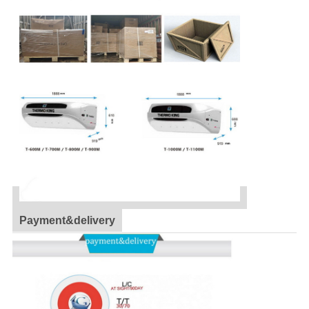
Payment&delivery