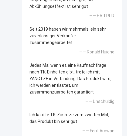
Abkühlungseffekt ist sehr gut
—— HA TRUR
Seit 2019 haben wir mehrmals, ein sehr
zuverlässiger Verkäufer
zusammengearbeitet
—— Ronald Huicho
Jedes Mal wenn es eine Kaufnachfrage
nach TK-Einheiten gibt, trete ich mit
YANGTZE in Verbindung. Das Produkt wird,
ich werden entlastet, um
zusammenzuarbeiten garantiert
—— Unschuldig
Ich kaufte TK-Zusätze zum zweiten Mal,
das Produkt bin sehr gut
—— Ferit Arawan