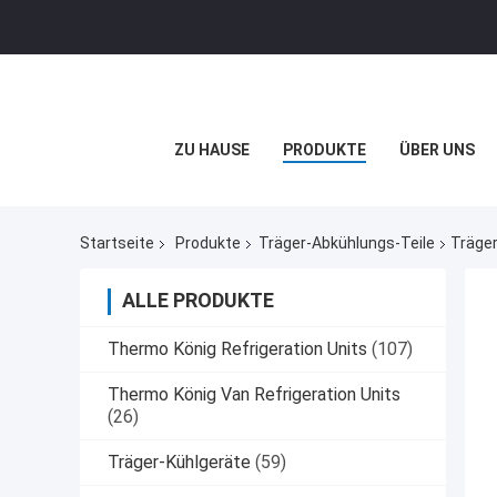
ZU HAUSE
PRODUKTE
ÜBER UNS
Startseite
Produkte
Träger-Abkühlungs-Teile
Träger
ALLE PRODUKTE
Thermo König Refrigeration Units
(107)
Thermo König Van Refrigeration Units
(26)
Träger-Kühlgeräte
(59)