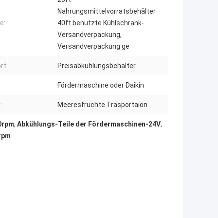
Nahrungsmittelvorratsbehälter
e:
40ft benutzte Kühlschrank-
Versandverpackung,
Versandverpackung ge
rt:
Preisabkühlungsbehälter
Fördermaschine oder Daikin
:
Meeresfrüchte Trasportaion
0rpm
,
Abkühlungs-Teile der Fördermaschinen-24V
,
rpm