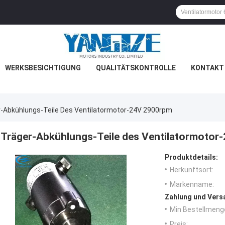
WERKSBESICHTIGUNG
QUALITÄTSKONTROLLE
KONTAKT 
-Abkühlungs-Teile Des Ventilatormotor-24V 2900rpm
Träger-Abkühlungs-Teile des Ventilatormotor
Produktdetails:
Herkunftsort:
Markenname:
Zahlung und Vers
Min Bestellmeng
Preis: