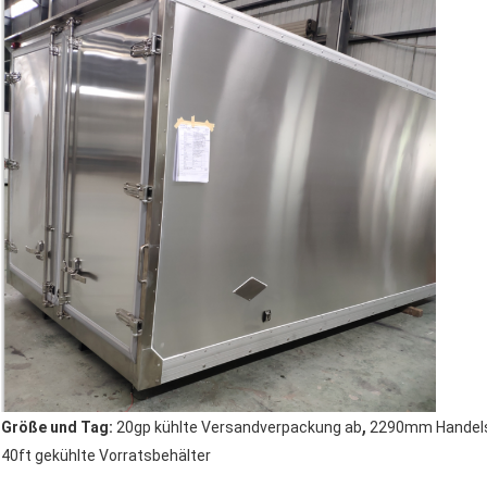
,
Größe und Tag:
20gp kühlte Versandverpackung ab
2290mm Handels
40ft gekühlte Vorratsbehälter