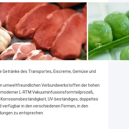
alte Getränke des Transportes, Eiscreme, Gemüse und
en umweltfreundlichen Verbundwerkstoffen der hohen
d moderner L-RTM Vakuuminfusionsformteilprozeß,
, Korrosionsbeständigkeit, UV-beständiges, doppeltes
 verfügbar in den verschiedenen Formen, in den
dungen zu entsprechen.