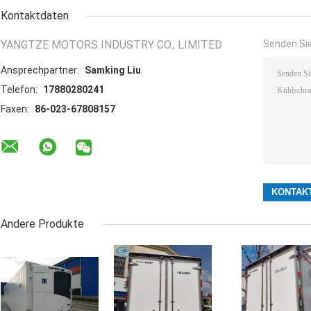
Kontaktdaten
YANGTZE MOTORS INDUSTRY CO., LIMITED
Senden Sie
Ansprechpartner:
Samking Liu
Telefon:
17880280241
Faxen:
86-023-67808157
Andere Produkte