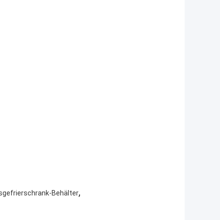
,
gefrierschrank-Behälter