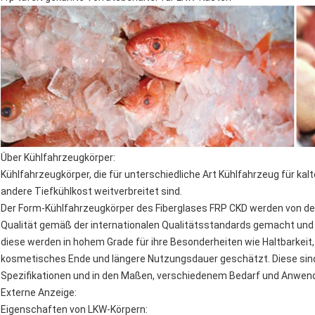
Über Kühlfahrzeugkörper:
Kühlfahrzeugkörper, die für unterschiedliche Art Kühlfahrzeug für k
andere Tiefkühlkost weitverbreitet sind.
Der Form-Kühlfahrzeugkörper des Fiberglases FRP CKD werden von d
Qualität gemäß der internationalen Qualitätsstandards gemacht un
diese werden in hohem Grade für ihre Besonderheiten wie Haltbarkeit
kosmetisches Ende und längere Nutzungsdauer geschätzt. Diese sind
Spezifikationen und in den Maßen, verschiedenem Bedarf und Anwen
Externe Anzeige:
Eigenschaften von LKW-Körpern: