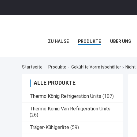
ZU HAUSE
PRODUKTE
ÜBER UNS
Startseite
Produkte
Gekühlte Vorratsbehälter
Nicht
ALLE PRODUKTE
Thermo König Refrigeration Units
(107)
Thermo König Van Refrigeration Units
(26)
Träger-Kühlgeräte
(59)