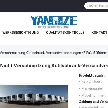
WERKSBESICHTIGUNG
QUALITÄTSKONTROLLE
KONTAKT 
 Verschmutzung Kühlschrank-Versandverpackungen 45 Fuß-5456mm
Nicht Verschmutzung Kühlschrank-Versandv
Produktdetails:
Herkunftsort:
Markenname:
Modellnummer:
Zahlung und Vers
Min Bestellmeng