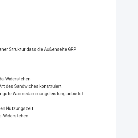
ner Struktur dass die Außenseite GRP
oda-Widerstehen
 Art des Sandwiches konstruiert.
hr gute Wärmedämmungsleistung anbietet.
ngen Nutzungszeit.
da-Widerstehen.