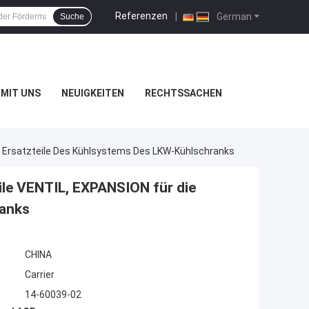
Referenzen
|
German
Suche
MIT UNS
NEUIGKEITEN
RECHTSSACHEN
e Ersatzteile Des Kühlsystems Des LKW-Kühlschranks
le VENTIL, EXPANSION für die
ranks
CHINA
Carrier
14-60039-02