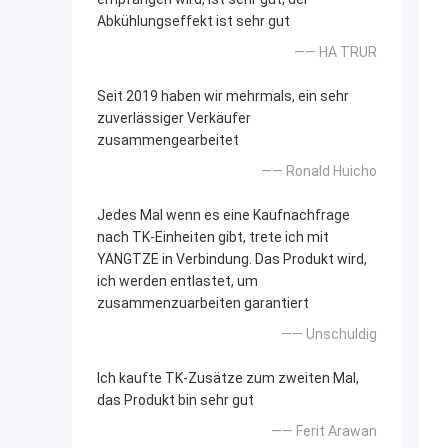
Abkühlungseffekt ist sehr gut
—— HA TRUR
Seit 2019 haben wir mehrmals, ein sehr
zuverlässiger Verkäufer
zusammengearbeitet
—— Ronald Huicho
Jedes Mal wenn es eine Kaufnachfrage
nach TK-Einheiten gibt, trete ich mit
YANGTZE in Verbindung. Das Produkt wird,
ich werden entlastet, um
zusammenzuarbeiten garantiert
—— Unschuldig
Ich kaufte TK-Zusätze zum zweiten Mal,
das Produkt bin sehr gut
—— Ferit Arawan