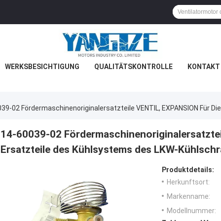
WERKSBESICHTIGUNG
QUALITÄTSKONTROLLE
KONTAKT 
39-02 Fördermaschinenoriginalersatzteile VENTIL, EXPANSION Für Di
14-60039-02 Fördermaschinenoriginalersatztei
Ersatzteile des Kühlsystems des LKW-Kühlsch
Produktdetails:
Herkunftsort:
Markenname:
Modellnummer: