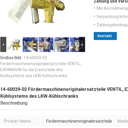
Zahlung und Vers
Min Bestellmeng
Verpackung Info
Zahlungsbedingu
Kontakt
Großes Bild :
14-60039-02
Fördermaschinenoriginalersatzteile VENTIL,
EXPANSION für die Ersatzteile des
Kühlsystems des LKW-Kühlschranks
14-60039-02 Fördermaschinenoriginalersatzteile VENTIL, E
Kühlsystems des LKW-Kühlschranks
Beschreibung
Produkt-Name:
Fördermaschinenoriginalersatzteile
Marke