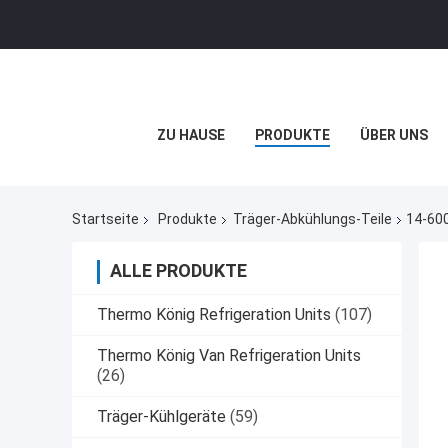
ZU HAUSE
PRODUKTE
ÜBER UNS
Startseite
Produkte
Träger-Abkühlungs-Teile
14-600
ALLE PRODUKTE
Thermo König Refrigeration Units
(107)
Thermo König Van Refrigeration Units
(26)
Träger-Kühlgeräte
(59)