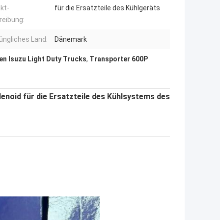
kt-
für die Ersatzteile des Kühlgeräts
reibung:
üngliches Land:
Dänemark
en Isuzu Light Duty Trucks
,
Transporter 600P
enoid für die Ersatzteile des Kühlsystems des