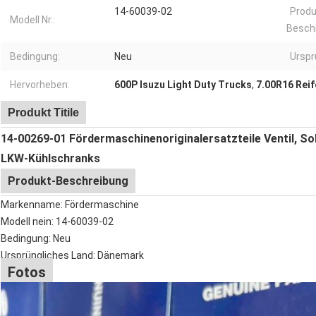
14-60039-02
Produ
Modell Nr.:
Besch
Bedingung:
Neu
Urspr
Hervorheben:
600P Isuzu Light Duty Trucks
,
7.00R16 Reif
Produkt Titile
14-00269-01 Fördermaschinenoriginalersatzteile Ventil, Sol
LKW-Kühlschranks
Produkt-Beschreibung
Markenname: Fördermaschine
Modell nein: 14-60039-02
Bedingung: Neu
Ursprüngliches Land: Dänemark
Fotos