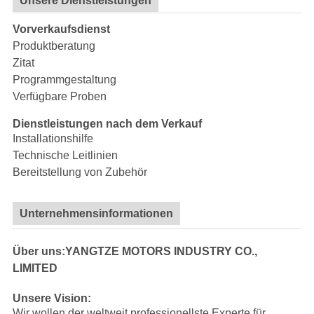
Unsere Dienstleistungen
Vorverkaufsdienst
Produktberatung
Zitat
Programmgestaltung
Verfügbare Proben
Dienstleistungen nach dem Verkauf
Installationshilfe
Technische Leitlinien
Bereitstellung von Zubehör
Unternehmensinformationen
Über uns:YANGTZE MOTORS INDUSTRY CO.,
LIMITED
Unsere Vision:
Wir wollen der weltweit professionellste Experte für