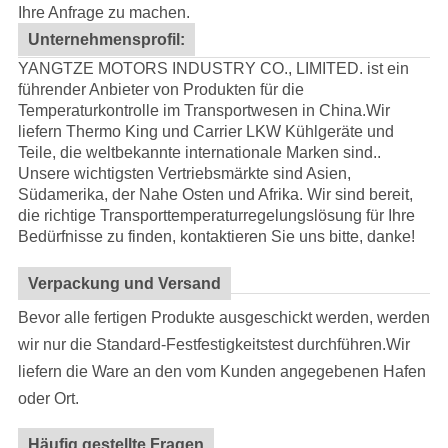
Ihre Anfrage zu machen.
Unternehmensprofil:
YANGTZE MOTORS INDUSTRY CO., LIMITED. ist ein
führender Anbieter von Produkten für die
Temperaturkontrolle im Transportwesen in China.Wir
liefern Thermo King und Carrier LKW Kühlgeräte und
Teile, die weltbekannte internationale Marken sind..
Unsere wichtigsten Vertriebsmärkte sind Asien,
Südamerika, der Nahe Osten und Afrika. Wir sind bereit,
die richtige Transporttemperaturregelungslösung für Ihre
Bedürfnisse zu finden, kontaktieren Sie uns bitte, danke!
Verpackung und Versand
Bevor alle fertigen Produkte ausgeschickt werden, werden
wir nur die Standard-Festfestigkeitstest durchführen.Wir
liefern die Ware an den vom Kunden angegebenen Hafen
oder Ort.
Häufig gestellte Fragen