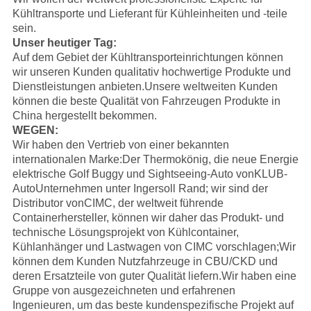
Kühltransporte und Lieferant für Kühleinheiten und -teile
sein.
Unser heutiger Tag:
Auf dem Gebiet der Kühltransporteinrichtungen können
wir unseren Kunden qualitativ hochwertige Produkte und
Dienstleistungen anbieten.Unsere weltweiten Kunden
können die beste Qualität von Fahrzeugen Produkte in
China hergestellt bekommen.
WEGEN:
Wir haben den Vertrieb von einer bekannten
internationalen Marke:
Der Thermokönig
, die neue Energie
elektrische Golf Buggy und Sightseeing-Auto von
KLUB-
Auto
Unternehmen unter Ingersoll Rand; wir sind der
Distributor von
CIMC
, der weltweit führende
Containerhersteller, können wir daher das Produkt- und
technische Lösungsprojekt von Kühlcontainer,
Kühlanhänger und Lastwagen von CIMC vorschlagen;Wir
können dem Kunden Nutzfahrzeuge in CBU/CKD und
deren Ersatzteile von guter Qualität liefern.
Wir haben eine
Gruppe von ausgezeichneten und erfahrenen
Ingenieuren, um das beste kundenspezifische Projekt auf