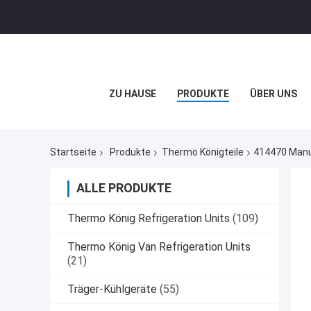
ZU HAUSE
PRODUKTE
ÜBER UNS
Startseite
Produkte
Thermo Königteile
414470 Manue
ALLE PRODUKTE
Thermo König Refrigeration Units
(109)
Thermo König Van Refrigeration Units
(21)
Träger-Kühlgeräte
(55)