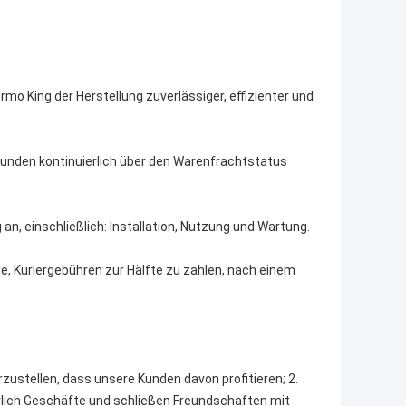
rmo King der Herstellung zuverlässiger, effizienter und
Kunden kontinuierlich über den Warenfrachtstatus
n, einschließlich: Installation, Nutzung und Wartung.
ie, Kuriergebühren zur Hälfte zu zahlen, nach einem
?
zustellen, dass unsere Kunden davon profitieren; 2.
rlich Geschäfte und schließen Freundschaften mit