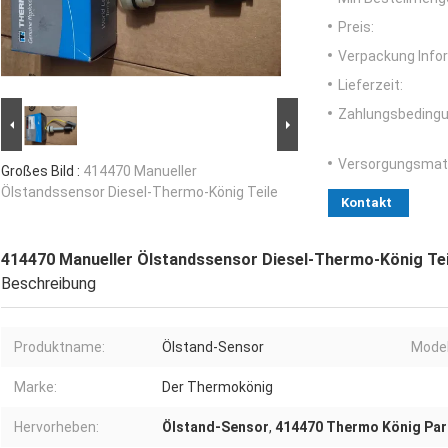
Preis:
Verpackung Info
Lieferzeit:
Zahlungsbedingu
Versorgungsmater
Großes Bild :
414470 Manueller
Ölstandssensor Diesel-Thermo-König Teile
Kontakt
414470 Manueller Ölstandssensor Diesel-Thermo-König Tei
Beschreibung
Produktname:
Ölstand-Sensor
Model
Marke:
Der Thermokönig
Hervorheben:
Ölstand-Sensor
,
414470 Thermo König Par