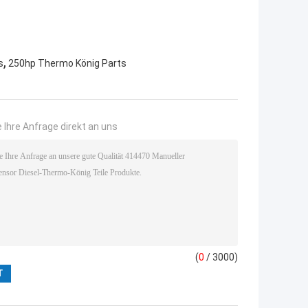
,
s
250hp Thermo König Parts
 Ihre Anfrage direkt an uns
(
0
/ 3000)