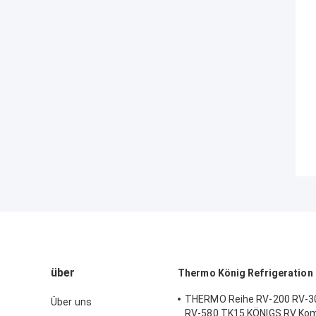
über
Thermo König Refrigeration 
THERMO Reihe RV-200 RV-3
Über uns
RV-580 TK15 KÖNIGS RV Ko