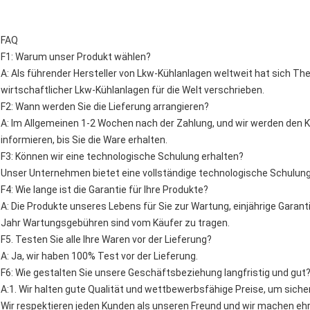
FAQ
F1: Warum unser Produkt wählen?
A: Als führender Hersteller von Lkw-Kühlanlagen weltweit hat sich The
wirtschaftlicher Lkw-Kühlanlagen für die Welt verschrieben.
F2: Wann werden Sie die Lieferung arrangieren?
A: Im Allgemeinen 1-2 Wochen nach der Zahlung, und wir werden den 
informieren, bis Sie die Ware erhalten.
F3: Können wir eine technologische Schulung erhalten?
Unser Unternehmen bietet eine vollständige technologische Schulung a
F4: Wie lange ist die Garantie für Ihre Produkte?
A: Die Produkte unseres Lebens für Sie zur Wartung, einjährige Garant
Jahr Wartungsgebühren sind vom Käufer zu tragen.
F5. Testen Sie alle Ihre Waren vor der Lieferung?
A: Ja, wir haben 100% Test vor der Lieferung.
F6: Wie gestalten Sie unsere Geschäftsbeziehung langfristig und gut
A:1. Wir halten gute Qualität und wettbewerbsfähige Preise, um sicher
Wir respektieren jeden Kunden als unseren Freund und wir machen eh