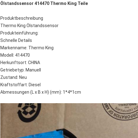
Ölstandssensor 414470 Thermo King Teile
Produktbeschreibung
Thermo King Ölstandssensor
Produkteinführung:
Schnelle Details
Markenname: Thermo King
Modell: 414470
Herkunftsort: CHINA
Getriebetyp: Manuell
Zustand: Neu
Kraftstoffart: Diesel
Abmessungen (L x B x H) (mm): 1*4*1cm