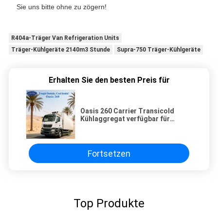
Sie uns bitte ohne zu zögern!
R404a-Träger Van Refrigeration Units
Träger-Kühlgeräte 2140m3 Stunde
Supra-750 Träger-Kühlgeräte
Erhalten Sie den besten Preis für
Oasis 260 Carrier Transicold
Kühlaggregat verfügbar für
Kühlkofferaufbauten von 5-6
Metern, geeignet für 50 Grad
Umgebungstemperatur, guter
Preis
Fortsetzen
Top Produkte