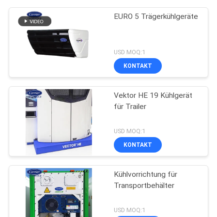
EURO 5 Trägerkühlgeräte
USD MOQ:1
KONTAKT
Vektor HE 19 Kühlgerät
für Trailer
USD MOQ:1
KONTAKT
Kühlvorrichtung für
Transportbehälter
USD MOQ:1