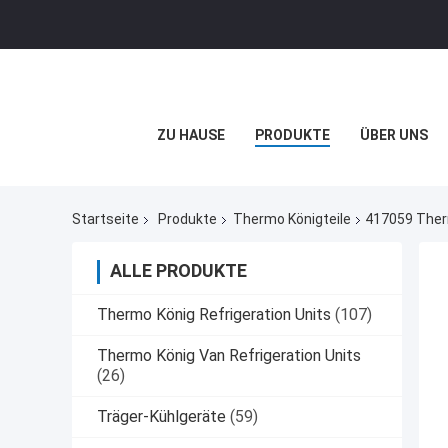
ZU HAUSE
PRODUKTE
ÜBER UNS
Startseite
Produkte
Thermo Königteile
417059 Therm
ALLE PRODUKTE
Thermo König Refrigeration Units
(107)
Thermo König Van Refrigeration Units
(26)
Träger-Kühlgeräte
(59)