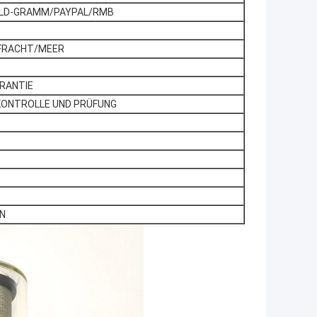
ELD-GRAMM/PAYPAL/RMB
TFRACHT/MEER
ARANTIE
KONTROLLE UND PRÜFUNG
EN