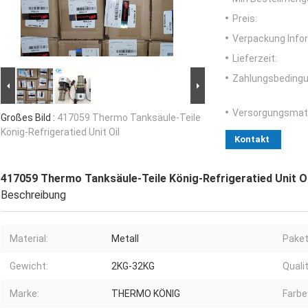
Preis:
Verpackung Info
Lieferzeit:
Zahlungsbedingu
Versorgungsmater
Großes Bild :
417059 Thermo Tanksäule-Teile
König-Refrigeratied Unit Oil
Kontakt
417059 Thermo Tanksäule-Teile König-Refrigeratied Unit Oi
Beschreibung
Material:
Metall
Paket
Gewicht:
2KG-32KG
Qualit
Marke:
THERMO KÖNIG
Farbe