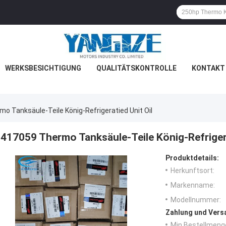
WERKSBESICHTIGUNG
QUALITÄTSKONTROLLE
KONTAKT 
o Tanksäule-Teile König-Refrigeratied Unit Oil
417059 Thermo Tanksäule-Teile König-Refrigera
Produktdetails:
Herkunftsort:
Markenname:
Modellnummer:
Zahlung und Vers
Min Bestellmeng