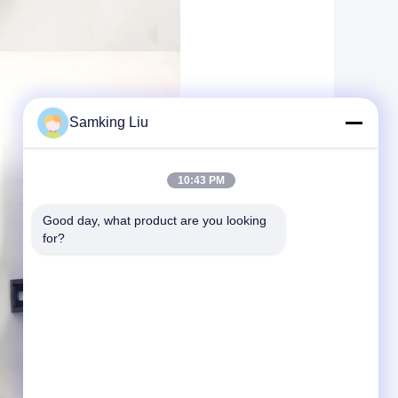
Samking Liu
10:43 PM
Good day, what product are you looking 
for?