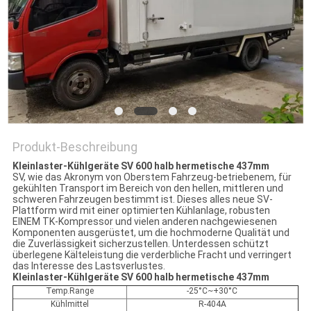
Produkt-Beschreibung
Kleinlaster-Kühlgeräte SV 600 halb hermetische 437mm
SV, wie das Akronym von Oberstem Fahrzeug-betriebenem, für
gekühlten Transport im Bereich von den hellen, mittleren und
schweren Fahrzeugen bestimmt ist. Dieses alles neue SV-
Plattform wird mit einer optimierten Kühlanlage, robusten
EINEM TK-Kompressor und vielen anderen nachgewiesenen
Komponenten ausgerüstet, um die hochmoderne Qualität und
die Zuverlässigkeit sicherzustellen. Unterdessen schützt
überlegene Kälteleistung die verderbliche Fracht und verringert
das Interesse des Lastsverlustes.
Kleinlaster-Kühlgeräte SV 600 halb hermetische 437mm
Temp.Range
-25°C~+30°C
Kühlmittel
R-404A