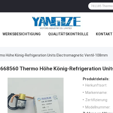
WERKSBESICHTIGUNG
QUALITÄTSKONTROLLE
KONTAKT 
mo Höhe König-Refrigeration Units Electromagnetic Ventil-108mm
668560 Thermo Höhe König-Refrigeration Unit
Produktdetails:
Herkunftsort:
Markenname:
Zertifizierung:
Modellnummer: