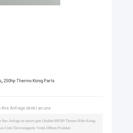
,
s
250hp Thermo König Parts
 Ihre Anfrage direkt an uns