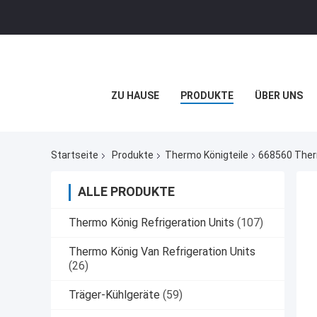
ZU HAUSE
PRODUKTE
ÜBER UNS
Startseite
Produkte
Thermo Königteile
668560 Ther
ALLE PRODUKTE
Thermo König Refrigeration Units
(107)
Thermo König Van Refrigeration Units
(26)
Träger-Kühlgeräte
(59)