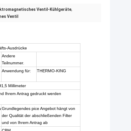
ktromagnetisches Ventil-Kühlgeräte
,
es Ventil
äfts-Ausdrücke
Andere
Teilnummer.
Anwendung für:
THERMO-KING
,5 Millimeter
nd Ihrem Antrag gedruckt werden
a
Grundlegendes pice Angebot hängt von
der Qualität der abschließenden Filter
und von Ihrem Antrag ab
CBM