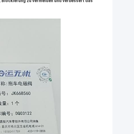
, Blockierung zu vermeiden und verbessert das