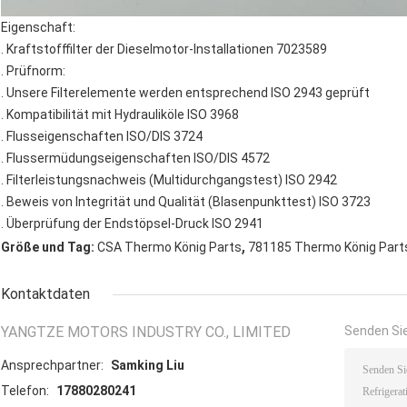
Eigenschaft:
. Kraftstofffilter der Dieselmotor-Installationen 7023589
. Prüfnorm:
. Unsere Filterelemente werden entsprechend ISO 2943 geprüft
. Kompatibilität mit Hydrauliköle ISO 3968
. Flusseigenschaften ISO/DIS 3724
. Flussermüdungseigenschaften ISO/DIS 4572
. Filterleistungsnachweis (Multidurchgangstest) ISO 2942
. Beweis von Integrität und Qualität (Blasenpunkttest) ISO 3723
. Überprüfung der Endstöpsel-Druck ISO 2941
,
Größe und Tag:
CSA Thermo König Parts
781185 Thermo König Part
Kontaktdaten
YANGTZE MOTORS INDUSTRY CO., LIMITED
Senden Sie
Ansprechpartner:
Samking Liu
Telefon:
17880280241