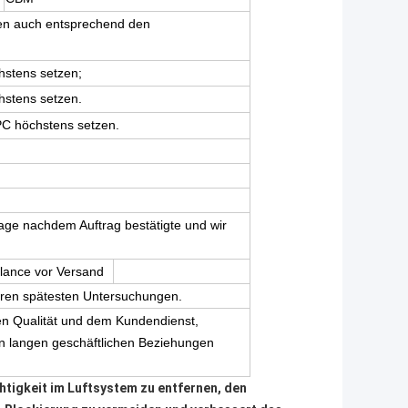
nen auch entsprechend den
stens setzen;
stens setzen.
PC höchstens
setzen.
age nachdem Auftrag bestätigte und wir
alance vor Versand
hren spätesten Untersuchungen.
gen Qualität und dem Kundendienst,
 langen geschäftlichen Beziehungen
chtigkeit im Luftsystem zu entfernen, den