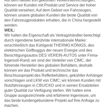
Auf dem Gebiet von gekühlten Verkehrseinrichtungen,
können wir Kunden mit Produkt und Service der hoher
Qualität versehen; Auf dem Gebiet von Fahrzeugen,
können unsere globalen Kunden die beste Qualität von
den Fahrzeugprodukten erhalten, die in China hergestellt
werden.
WEIL:
Wir halten die Eigenschaft als Vertragshändler berechtigt
durch irgendeine berühmte internationale Marke:
einschließlich das Kühlgerät
THERMO KÖNIGS
, des
elektrischen Golfbuggys der neuen Energie und des
Besichtigungsautos DES
VEREIN-AUTOS
unter Firma-
Ingersoll-Rand; wir sind der Verteiler von
CIMC
, der
führende Hersteller des globalen Behälters, deshalb
können wir das Produkt und technische das
Beschlussprojekt des Refferbehälters, gekühlter Anhänger
vorschlagen und LKW von CIMC; wir können Kunden mit
Nutzfahrzeugen in CBU/CKD und in seinen Ersatzteilen
guter Qualität zur Verfügung stellen.
Wir halten eine
Gruppe ausgezeichnete und erfahrene Ingenieure, um
das beste kundengebundene Projekt auf Ihre Anfrage zu
machen.