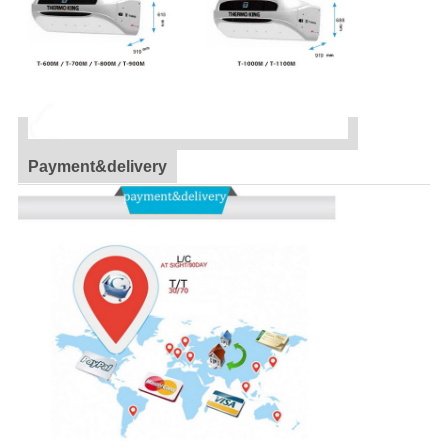
Payment&delivery