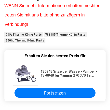
WENN Sie mehr Informationen erhalten möchten,
treten Sie mit uns bitte ohne zu zögern in
Verbindung!
CSA Thermo König Parts
781185 Thermo König Parts
250hp Thermo König Parts
Erhalten Sie den besten Preis für
130948 Sitze der Wasser-Pumpen-
13-0948 für Yanmar 270 370 Tri
Pac Maschine 376 Maschinen-
Thermo König-APU
Fortsetzen