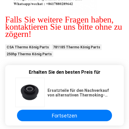
Falls Sie weitere Fragen haben,
kontaktieren Sie uns bitte ohne zu
zögern!
CSA Thermo König Parts
781185 Thermo König Parts
250hp Thermo König Parts
Erhalten Sie den besten Preis für
Ersatzteile für den Nachverkauf
von alternativen Thermoking-
Ersatzteilen 93-0577
Motormontage - Vibration für die
Submotor-Einheit der Thermo
King T-Serie
Fortsetzen