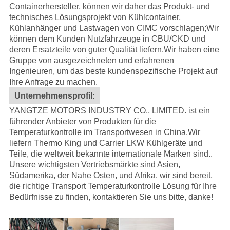
Containerhersteller, können wir daher das Produkt- und
technisches Lösungsprojekt von Kühlcontainer,
Kühlanhänger und Lastwagen von CIMC vorschlagen;Wir
können dem Kunden Nutzfahrzeuge in CBU/CKD und
deren Ersatzteile von guter Qualität liefern.
Wir haben eine
Gruppe von ausgezeichneten und erfahrenen
Ingenieuren, um das beste kundenspezifische Projekt auf
Ihre Anfrage zu machen.
Unternehmensprofil:
YANGTZE MOTORS INDUSTRY CO., LIMITED. ist ein
führender Anbieter von Produkten für die
Temperaturkontrolle im Transportwesen in China.Wir
liefern Thermo King und Carrier LKW Kühlgeräte und
Teile, die weltweit bekannte internationale Marken sind..
Unsere wichtigsten Vertriebsmärkte sind Asien,
Südamerika, der Nahe Osten, und Afrika. wir sind bereit,
die richtige Transport Temperaturkontrolle Lösung für Ihre
Bedürfnisse zu finden, kontaktieren Sie uns bitte, danke!