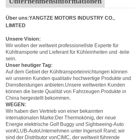
Unternehmensinformationen
Über uns:YANGTZE MOTORS INDUSTRY CO.,
LIMITED
Unsere Vision:
Wir wollen der weltweit professionellste Experte für
Kühltransporte und Lieferant für Kühleinheiten und -teile
sein.
Unser heutiger Tag:
Auf dem Gebiet der Kühltransporteinrichtungen können
wir unseren Kunden qualitativ hochwertige Produkte und
Dienstleistungen anbieten.Unsere weltweiten Kunden
können die beste Qualität von Fahrzeugen Produkte in
China hergestellt bekommen.
WEGEN:
Wir haben den Vertrieb von einer bekannten
internationalen Marke:
Der Thermokönig
, der neue
Energie elektrische Golf Buggy und Sightseeing-Auto
von
KLUB-Auto
Unternehmen unter Ingersoll Rand; wir
sind der Distributor von
CIMC
, der weltweit führende