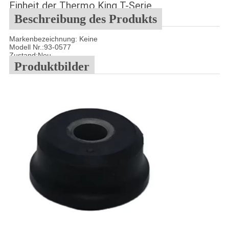
Einheit der Thermo King T-Serie
Beschreibung des Produkts
Markenbezeichnung: Keine
Modell Nr.
:93-0577
Zustand:Neu
Produktbilder