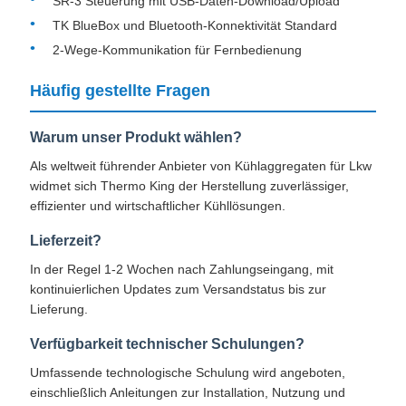
SR-3 Steuerung mit USB-Daten-Download/Upload
TK BlueBox und Bluetooth-Konnektivität Standard
2-Wege-Kommunikation für Fernbedienung
Häufig gestellte Fragen
Warum unser Produkt wählen?
Als weltweit führender Anbieter von Kühlaggregaten für Lkw
widmet sich Thermo King der Herstellung zuverlässiger,
effizienter und wirtschaftlicher Kühllösungen.
Lieferzeit?
In der Regel 1-2 Wochen nach Zahlungseingang, mit
kontinuierlichen Updates zum Versandstatus bis zur
Lieferung.
Verfügbarkeit technischer Schulungen?
Umfassende technologische Schulung wird angeboten,
einschließlich Anleitungen zur Installation, Nutzung und