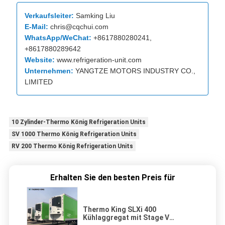
Verkaufsleiter:
Samking Liu
E-Mail:
chris@cqchui.com
WhatsApp/WeChat:
+8617880280241,
+8617880289642
Website:
www.refrigeration-unit.com
Unternehmen:
YANGTZE MOTORS INDUSTRY CO.,
LIMITED
10 Zylinder-Thermo König Refrigeration Units
SV 1000 Thermo König Refrigeration Units
RV 200 Thermo König Refrigeration Units
Erhalten Sie den besten Preis für
Thermo King SLXi 400
Kühlaggregat mit Stage V