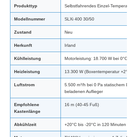
Produkttyp
Selbstfahrendes Einzel-Temperatur-Kü
Modellnummer
SLXi 400 30/50
Zustand
Neu
Herkunft
Irland
Kühlleistung
Motorleistung: 18.700 W bei 0°C / 1
Heizleistung
13.300 W (Boxentemperatur +2°C, Au
Luftstrom
5.500 m³/h bei 0 Pa statischem Druck
beladenen Auflieger
Empfohlene
16 m (40-45 Fuß)
Kastenlänge
Abkühlzeit
+20°C bis -20°C in 120 Minuten