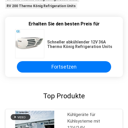
RV 200 Thermo König Refrigeration Units
Erhalten Sie den besten Preis für
Schneller abkühlender 12V 36A
Thermo König Refrigeration Units
Fortsetzen
Top Produkte
Kühlgeräte für
Kühlsysteme mit
12V/24V