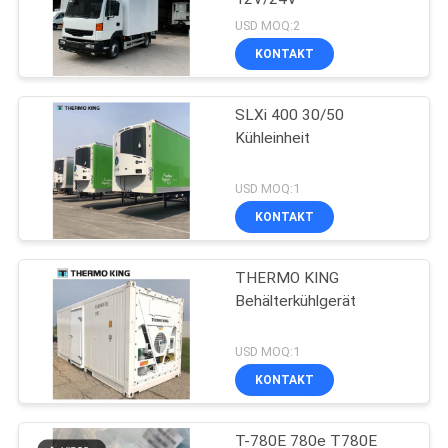
USD MOQ:2
KONTAKT
SLXi 400 30/50
Kühleinheit
USD MOQ:1
KONTAKT
THERMO KING
Behälterkühlgerät
USD MOQ:1
KONTAKT
T-780E 780e T780E