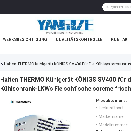
WERKSBESICHTIGUNG
QUALITÄTSKONTROLLE
KONTAKT 
Halten THERMO Kühlgerät KÖNIGS SV400 Für Die Kühlsystemausrüst
Halten THERMO Kühlgerät KÖNIGS SV400 für d
Kühlschrank-LKWs Fleischfischeiscreme frisc
Produktdetails:
Herkunftsort:
Markenname:
Modellnummer: