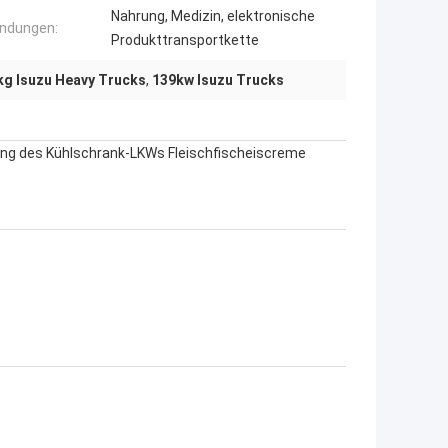
Nahrung, Medizin, elektronische
ndungen:
Produkttransportkette
g Isuzu Heavy Trucks
,
139kw Isuzu Trucks
ng des Kühlschrank-LKWs Fleischfischeiscreme