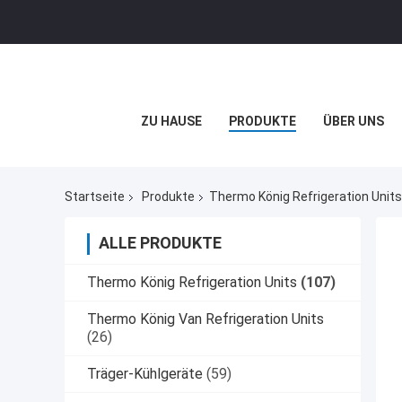
ZU HAUSE
PRODUKTE
ÜBER UNS
Startseite
Produkte
Thermo König Refrigeration Units
ALLE PRODUKTE
Thermo König Refrigeration Units
(107)
Thermo König Van Refrigeration Units
(26)
Träger-Kühlgeräte
(59)