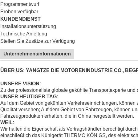
Programmentwurf
Proben verfügbar
KUNDENDIENST
Installationsunterstützung
Technische Anleitung
Stellen Sie Zusätze zur Verfügung
Unternehmensinformationen
ÜBER US: YANGTZE DIE MOTORENINDUSTRIE CO., BEG
UNSERE VISION:
Zu der professionellste globale gekühlte Transportexperte und 
UNSER HEUTIGER TAG:
Auf dem Gebiet von gekühlten Verkehrseinrichtungen, können 
Qualität versehen; Auf dem Gebiet von Fahrzeugen, können un
Fahrzeugprodukten erhalten, die in China hergestellt werden.
WEIL:
Wir halten die Eigenschaft als Vertragshändler berechtigt durc
einschließlich das Kühlgerät
THERMO KÖNIGS
, des elektris