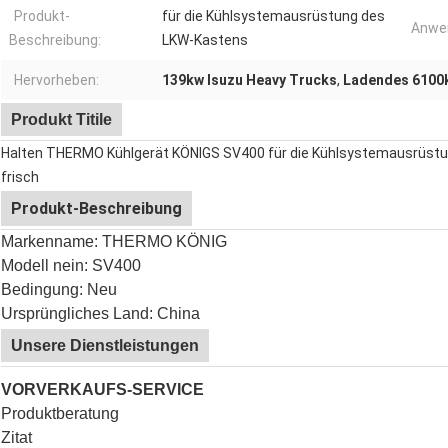
Produkt-
für die Kühlsystemausrüstung des
Anwe
Beschreibung:
LKW-Kastens
Hervorheben:
139kw Isuzu Heavy Trucks
,
Ladendes 6100k
Produkt Titile
Halten THERMO Kühlgerät KÖNIGS SV400 für die Kühlsystemausrüstu
frisch
Produkt-Beschreibung
Markenname: THERMO KÖNIG
Modell nein:
SV400
Bedingung: Neu
Ursprüngliches Land: China
Unsere Dienstleistungen
VORVERKAUFS-SERVICE
Produktberatung
Zitat