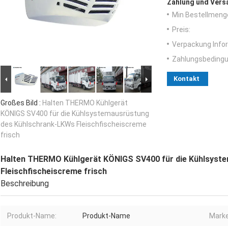
Zahlung und Vers
Min Bestellmeng
Preis:
Verpackung Info
Zahlungsbedingu
Kontakt
Großes Bild :
Halten THERMO Kühlgerät
KÖNIGS SV400 für die Kühlsystemausrüstung
des Kühlschrank-LKWs Fleischfischeiscreme
frisch
Halten THERMO Kühlgerät KÖNIGS SV400 für die Kühlsyst
Fleischfischeiscreme frisch
Beschreibung
Produkt-Name:
Produkt-Name
Marke