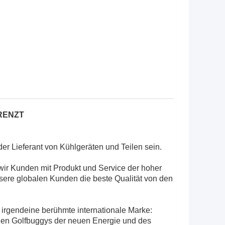
RENZT
der Lieferant von Kühlgeräten und Teilen sein.
wir Kunden mit Produkt und Service der hoher
sere globalen Kunden die beste Qualität von den
h irgendeine berühmte internationale Marke:
chen Golfbuggys der neuen Energie und des