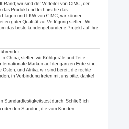
ll-Rand; wir sind der Verteiler von
CIMC
, der
ir das Produkt und technische das
rschlagen und LKW von CIMC; wir können
len guter Qualität zur Verfügung stellen.
Wir
 um das beste kundengebundene Projekt auf Ihre
ührender
n China, stellen wir Kühlgeräte und Teile
nternationale Marken auf der ganzen Erde sind.
sten, und Afrika. wir sind bereit, die rechte
en, in Verbindung treten mit uns bitte, danke!
 Standardfestigkeitstest durch. Schließlich
fen oder den Standort, die vom Kunden