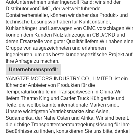
Auto
Unternehmen unter Ingersoll Rand; wir sind der
Distributor von
CIMC
, der weltweit führende
Containerhersteller, können wir daher das Produkt- und
technische Lösungsvorhaben für Kühlcontainer,
Kühlanhänger und Lastwagen von CIMC vorschlagen;Wir
können dem Kunden Nutzfahrzeuge in CBU/CKD und
deren Ersatzteile von guter Qualität liefern.
Wir haben eine
Gruppe von ausgezeichneten und erfahrenen
Ingenieuren, um das beste kundenspezifische Projekt auf
Ihre Anfrage zu machen.
Unternehmensprofil:
YANGTZE MOTORS INDUSTRY CO., LIMITED. ist ein
führender Anbieter von Produkten für die
Temperaturkontrolle im Transportwesen in China.Wir
liefern Thermo King und Carrier Truck Kühlgeräte und
Teile, die weltbekannte internationale Marken sind..
Unsere wichtigsten Vertriebsmärkte sind Asien,
Südamerika, der Nahe Osten und Afrika. Wir sind bereit,
die richtige Transporttemperaturregelungslösung für Ihre
Bedürfnisse zu finden, kontaktieren Sie uns bitte, danke!