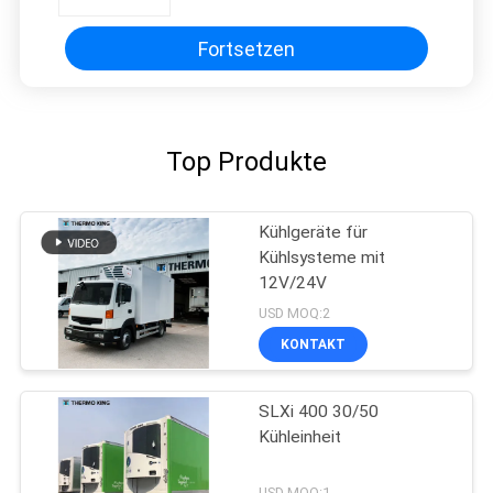
Fortsetzen
Top Produkte
Kühlgeräte für
Kühlsysteme mit
12V/24V
USD MOQ:2
KONTAKT
SLXi 400 30/50
Kühleinheit
USD MOQ:1