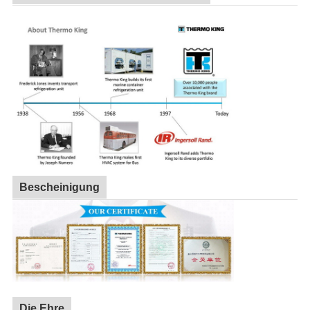
Bescheinigung
Die Ehre