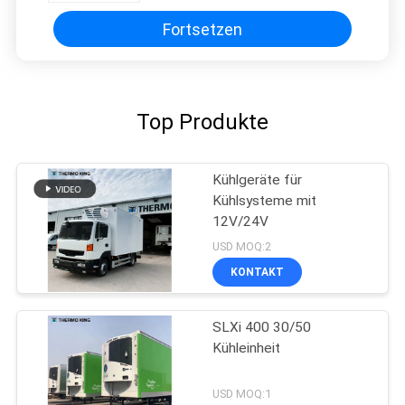
Fortsetzen
Top Produkte
Kühlgeräte für
Kühlsysteme mit
12V/24V
USD MOQ:2
KONTAKT
SLXi 400 30/50
Kühleinheit
USD MOQ:1