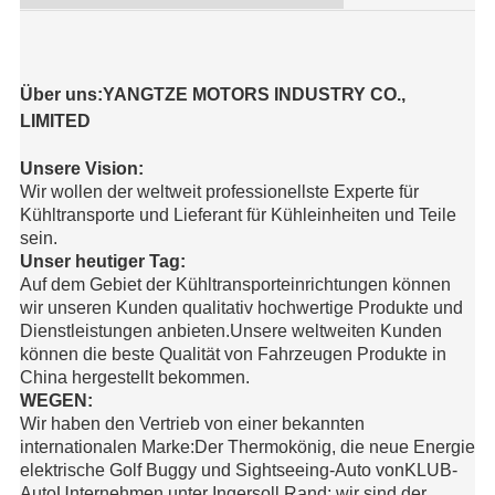
Über uns:YANGTZE MOTORS INDUSTRY CO.,
LIMITED
Unsere Vision:
Wir wollen der weltweit professionellste Experte für
Kühltransporte und Lieferant für Kühleinheiten und Teile
sein.
Unser heutiger Tag:
Auf dem Gebiet der Kühltransporteinrichtungen können
wir unseren Kunden qualitativ hochwertige Produkte und
Dienstleistungen anbieten.Unsere weltweiten Kunden
können die beste Qualität von Fahrzeugen Produkte in
China hergestellt bekommen.
WEGEN:
Wir haben den Vertrieb von einer bekannten
internationalen Marke:
Der Thermokönig
, die neue Energie
elektrische Golf Buggy und Sightseeing-Auto von
KLUB-
Auto
Unternehmen unter Ingersoll Rand; wir sind der