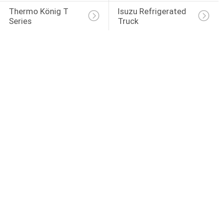
Thermo König T 
Isuzu Refrigerated 
Series
Truck