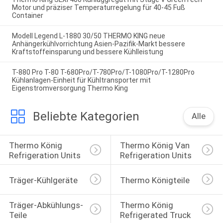
Motor und präziser Temperaturregelung für 40-45 Fuß
Container
Modell Legend L-1880 30/50 THERMO KING neue
Anhängerkühlvorrichtung Asien-Pazifik-Markt bessere
Kraftstoffeinsparung und bessere Kühlleistung
T-880 Pro T-80 T-680Pro/T-780Pro/T-1080Pro/T-1280Pro
Kühlanlagen-Einheit für Kühltransporter mit
Eigenstromversorgung Thermo King
Beliebte Kategorien
Alle
Thermo König 
Thermo König Van 
Refrigeration Units
Refrigeration Units
Träger-Kühlgeräte
Thermo Königteile
Träger-Abkühlungs-
Thermo König 
Teile
Refrigerated Truck