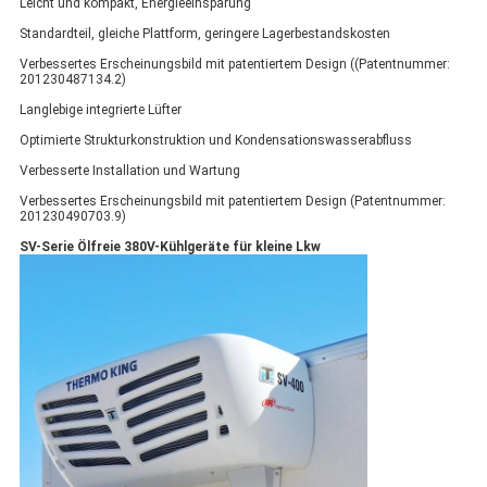
Leicht und kompakt, Energieeinsparung
Standardteil, gleiche Plattform, geringere Lagerbestandskosten
Verbessertes Erscheinungsbild mit patentiertem Design ((Patentnummer:
201230487134.2)
Langlebige integrierte Lüfter
Optimierte Strukturkonstruktion und Kondensationswasserabfluss
Verbesserte Installation und Wartung
Verbessertes Erscheinungsbild mit patentiertem Design (Patentnummer:
201230490703.9)
SV-Serie Ölfreie 380V-Kühlgeräte für kleine Lkw