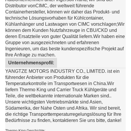
Distributor von
CIMC
, der weltweit führende
Containerhersteller, können wir daher das Produkt- und
technische Lösungsvorhaben für Kühlcontainer,
Kühlanhänger und Lastwagen von CIMC vorschlagen;Wir
können dem Kunden Nutzfahrzeuge in CBU/CKD und
deren Ersatzteile von guter Qualität liefern.
Wir haben eine
Gruppe von ausgezeichneten und erfahrenen
Ingenieuren, um das beste kundenspezifische Projekt auf
Ihre Anfrage zu machen.
Unternehmensprofil:
YANGTZE MOTORS INDUSTRY CO., LIMITED. ist ein
führender Anbieter von Produkten für die
Temperaturkontrolle im Transportwesen in China.Wir
liefern Thermo King und Carrier Truck Kühlgeräte und
Teile, die weltbekannte internationale Marken sind..
Unsere wichtigsten Vertriebsmärkte sind Asien,
Südamerika, der Nahe Osten und Afrika. Wir sind bereit,
die richtige Transporttemperaturregelungslösung für Ihre
Bedürfnisse zu finden, kontaktieren Sie uns bitte, danke!
Thermo King Geschichte: