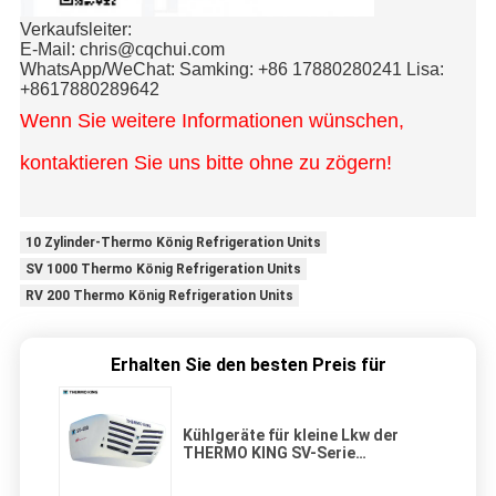
Verkaufsleiter:
E-Mail: chris@cqchui.com
WhatsApp/WeChat: Samking: +86 17880280241 Lisa:
+8617880289642
Wenn Sie weitere Informationen wünschen,
kontaktieren Sie uns bitte ohne zu zögern!
10 Zylinder-Thermo König Refrigeration Units
SV 1000 Thermo König Refrigeration Units
RV 200 Thermo König Refrigeration Units
Erhalten Sie den besten Preis für
Kühlgeräte für kleine Lkw der
THERMO KING SV-Serie
SV400/SV600/SV700/SV800/SV1000